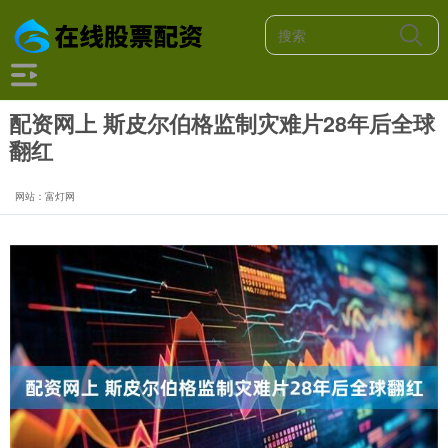
配资网上 斯皮尔伯格监制灾难片28年后全球
翻红
网站：富灯网