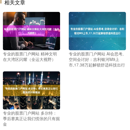
相关文章
专业的股票门户网站 精神文明
专业的股票门户网站 AI会思考,
在大湾区闪耀（全运大视野）
空间会讨好：吉利银河M9上
市,17.38万起解锁舒适科技出行
专业的股票门户网站 多尔特：
季后赛真正让我们慌张的只有掘
金