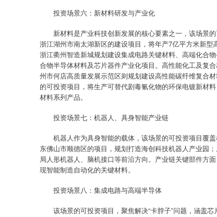
投资场景六：新材料研发与产业化
新材料是产业科技创新发展的核心要素之一，该场景的可
浙江湖州市南太湖新区的建设项目，将年产7亿平方米新型
浙江衢州智造新城规划建设集成电路关键材料、高端化合物半
合物半导体材料及芯片器件产业化项目。高性能化工及复合
州市何店高质量发展示范区则规划建设高性能碳纤维复合材
的可投资项目，将生产可替代剧毒氰化物的环保电镀新材料
材料系列产品。
投资场景七：机器人、具身智能产业链
机器人作为具身智能的载体，该场景的可投资项目覆盖机
东佛山市顺德区的项目，规划打造海创科技机器人产业园；
局人形机器人、脑机接口等前沿方向。产业链关键部件方面
现智能制造自动化的关键材料。
投资场景八：集成电路与高端半导体
该场景的可投资项目，聚焦解决“卡脖子”问题，涵盖芯