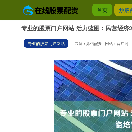
首页
炒股
专业的股票门户网站 活力蓝图：民营经济
专业的股票门户网站
来源：鼎信配资
网站：富灯网