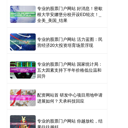
专业的股票门户网站 好消息！密歇
根大学安娜堡分校开设ED轮次！_
全美_美国_结果
专业的股票门户网站 活力蓝图：民
营经济20大投资培育场景浮现
专业的股票门户网站 国家统计局：
五大因素支持下半年价格低位温和
回升
配资网站首 研发中心项目用地申请
进展如何？天承科技回应
专业的股票门户网站 你越放松，结
果往往越好