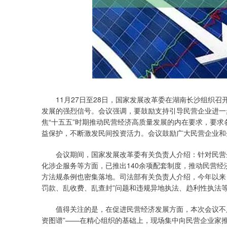
11月27日至28日，国家发展改革委在湖南长沙组织召
发展的强烈信号。会议强调，要鼓励支持引导民营企业进一
焦“十五五”时期推动民营经济高质量发展的内在要求，要
益保护，不断激发民间投资活力。会议鼓励广大民营企业和
会议期间，国家发展改革委有关负责人介绍：针对民营企
化涉企服务等方面，已推出140余项配套制度，推动民营
方法规条例也密集落地。司法部有关负责人介绍，今年以来
罚款、乱收费、乱查封”问题和违规异地执法、趋利性执法
值得关注的是，在促进民营经济发展方面，本次会议不只
资图谱”——在精心组织的基础上，现场集中向民营企业家推