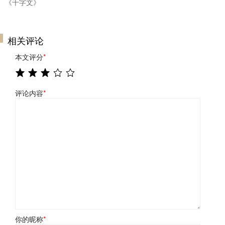
《千字文》
相关评论
本文评分
*
评论内容
*
你的昵称
*