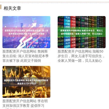
相关文章
股票配资开户信息网站 詹姆斯
股票配资开户信息网站 陆毅50
复出后续: 湖人官宣布朗尼本季
岁生日，两女儿读手写信庆生，
首次被下放 此前父子颠倒
全家人哭做一团，贝儿太贴心
股票配资开户信息网站 李在明
支持加强汉字教育 提倡学习