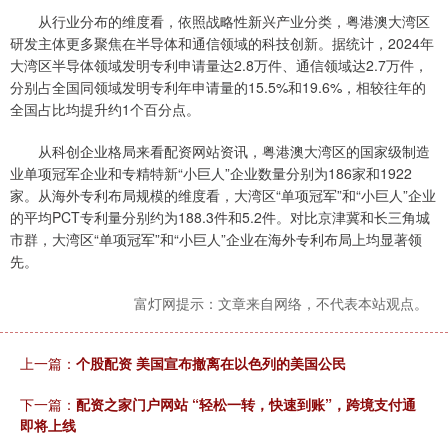
从行业分布的维度看，依照战略性新兴产业分类，粤港澳大湾区
研发主体更多聚焦在半导体和通信领域的科技创新。据统计，2024年
大湾区半导体领域发明专利申请量达2.8万件、通信领域达2.7万件，
分别占全国同领域发明专利年申请量的15.5%和19.6%，相较往年的
全国占比均提升约1个百分点。
从科创企业格局来看配资网站资讯，粤港澳大湾区的国家级制造
业单项冠军企业和专精特新“小巨人”企业数量分别为186家和1922
家。从海外专利布局规模的维度看，大湾区“单项冠军”和“小巨人”企业
的平均PCT专利量分别约为188.3件和5.2件。对比京津冀和长三角城
市群，大湾区“单项冠军”和“小巨人”企业在海外专利布局上均显著领
先。
富灯网提示：文章来自网络，不代表本站观点。
上一篇：
个股配资 美国宣布撤离在以色列的美国公民
下一篇：
配资之家门户网站 “轻松一转，快速到账”，跨境支付通
即将上线