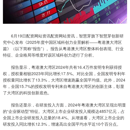
6月19日配资网站资讯配资网站资讯，智慧芽旗下智慧芽创新研
究中心发布《2025年度中国区域科创力全景解析——粤港澳大湾区
篇》（以下简称“报告”）。报告从粤港澳大湾区整体科创表现、行业
特征、企业格局等维度对该区域科创力进行了分析。
报告显示，粤港澳大湾区2024年共有16.4万件发明专利获得授
权，授权量相较2023年同比增长17.5%。对比全国，全国发明专利年
授权量同比增长了13.3%，大湾区增速跑赢全国平均值。此外，2024
年，全国15.7%的授权发明专利来自粤港澳大湾区的创新主体，彰显
了大湾区的科技创新底色。
报告还显示，在研发投入方面，2024年粤港澳大湾区呈现出明显
的“企业驱动型”特征。大湾区上市企业研发投入规模达4857亿元，占
全国上市企业研发投入总量的18.4%。从增速看，大湾区上市企业的
研发投入同比增长12.3%，增速高出全国平均水平近10个百分点。