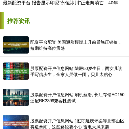
最新配资平台 报告显示印尼“永恒冰川”正走向消亡：40年间冰体减少97%
推荐资讯
配资平台配资 美国通胀预期上升前景施压银价，
短期维持高位震荡
股票配资开户信息网站 陆毅50岁生日，两女儿读
手写信庆生，全家人哭做一团，贝儿太贴心
股票配资开户信息网站 刷机丝滑, 长江存储EC150
适配RK3399兼容性测试
股票配资开户信息网站 [北京]延庆怀柔等北部山区
将迎暴雨，这些路段要小心 雷电大风来袭